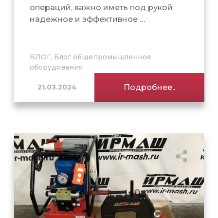
операций, важно иметь под рукой
надежное и эффективное …
БЛОГ, Блог общепромышленное
оборудования
21.03.2024
Подробнее..