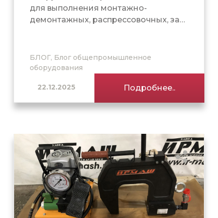
для выполнения монтажно-
демонтажных, распрессовочных, за…
БЛОГ, Блог общепромышленное
оборудования
22.12.2025
Подробнее..