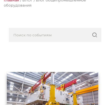
Главная
/
БЛОГ
/
Блог общепромышленное
оборудования