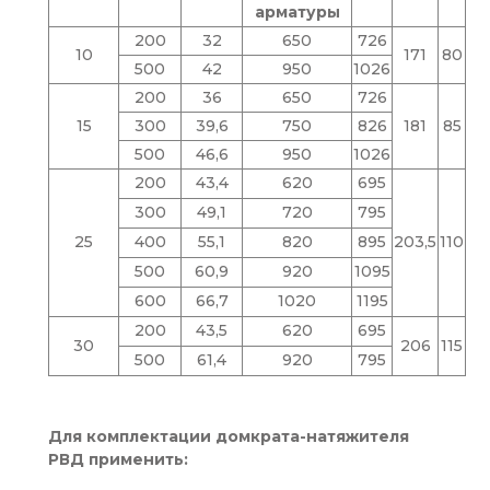
арматуры
200
32
650
726
10
171
80
500
42
950
1026
200
36
650
726
15
300
39,6
750
826
181
85
500
46,6
950
1026
200
43,4
620
695
300
49,1
720
795
25
400
55,1
820
895
203,5
110
500
60,9
920
1095
600
66,7
1020
1195
200
43,5
620
695
30
206
115
500
61,4
920
795
Для комплектации домкрата-натяжителя
РВД применить: