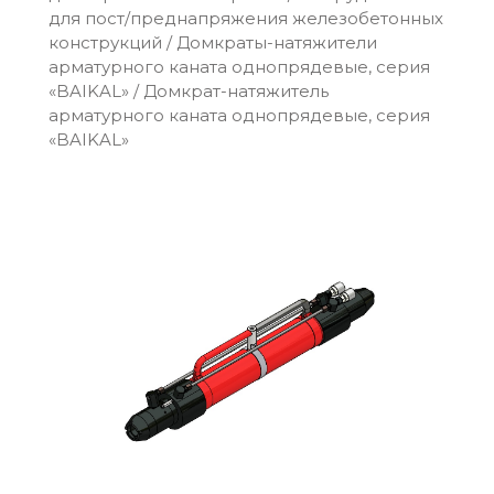
для пост/преднапряжения железобетонных
конструкций
/
Домкраты-натяжители
арматурного каната однопрядевые, серия
«BAIKAL»
/
Домкрат-натяжитель
арматурного каната однопрядевые, серия
«BAIKAL»