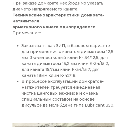
При заказе домкрата необходимо указать
диаметр напрягаемого каната.
Технические характеристики домкрата-
натяжителя
арматурного каната однопрядевого
Примечание:
Заказывать, как ЗИП, в базовом варианте
для применения с канатом диаметром 12,5
мм. 3-х-лепестковый клин К- 34/12,5; для
каната диаметром 15,2 мм клин К-34/15,2;
для каната 15,7мм клин К-34/15,7; для
каната 18мм клин К-42/18.
В процессе эксплуатации домкратов-
натяжителей требуется ежедневная
чистка цанговых зажимов и смазка
специальным составом на основе
дисульфида молибдена типа Lubricant 350.