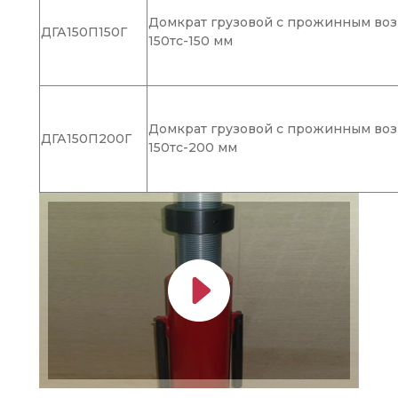
Домкрат грузовой с прожинным воз
ДГА150П150Г
150тс-150 мм
Домкрат грузовой с прожинным воз
ДГА150П200Г
150тс-200 мм