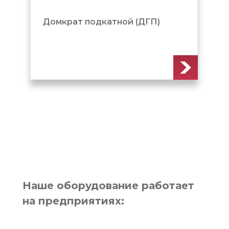
Промышленные грузовые
домкраты с пружинным
возвратом и фиксирующей
гайкой
Наше оборудование работает
на предприятиях: