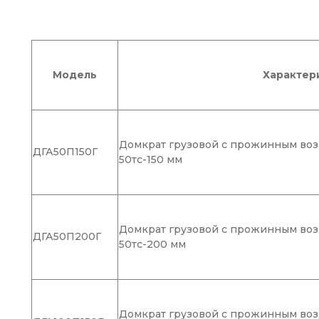
Модель
Характер
Домкрат грузовой с прожинным воз
ДГА50П150Г
50тс-150 мм
Домкрат грузовой с прожинным воз
ДГА50П200Г
50тс-200 мм
Домкрат грузовой с прожинным воз