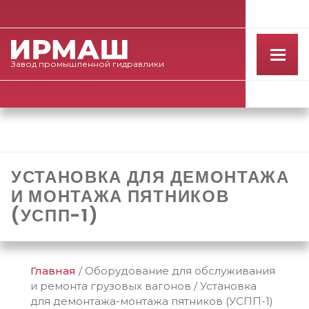
Завод
промышленной
гидравлики
УСТАНОВКА ДЛЯ ДЕМОНТАЖА
И МОНТАЖА ПЯТНИКОВ
(УСПП-1)
Главная
/
Оборудование для обслуживания
и ремонта грузовых вагонов
/
Установка
для демонтажа-монтажа пятников (УСПП-1)