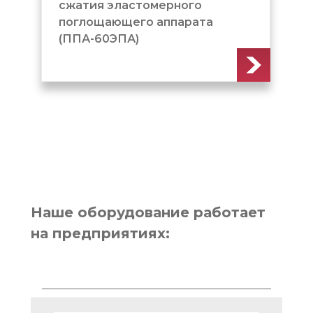
эластомерного
ющего аппарата
ЭПА)
Наше оборудование работает
на предприятиях: