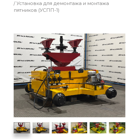
/
Установка для демонтажа и монтажа
пятников (УСПП-1)