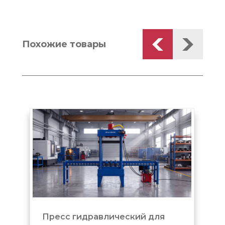
Похожие товары
идравлический для
Домкрат подкатно