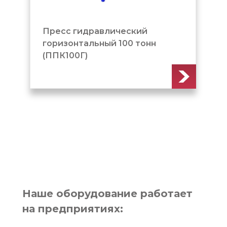
влический
Пресс гидравлический
ый 100 тонн
горизонтальный 400 то
(ППК400Г2У)
Наше оборудование работает
на предприятиях: