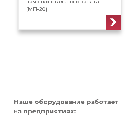
намотки стального каната
стальн
(МП-20)
или в 
технол
(МП-3
Наше оборудование работает
на предприятиях: