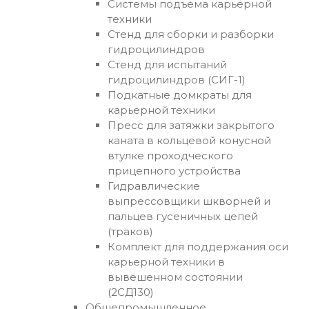
Системы подъема карьерной
техники
Стенд для сборки и разборки
гидроцилиндров
Стенд для испытаний
гидроцилиндров (СИГ-1)
Подкатные домкраты для
карьерной техники
Пресс для затяжки закрытого
каната в кольцевой конусной
втулке проходческого
прицепного устройства
Гидравлические
выпрессовщики шкворней и
пальцев гусеничных цепей
(траков)
Комплект для поддержания оси
карьерной техники в
вывешенном состоянии
(2СД130)
Общепромышленное