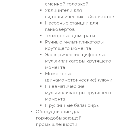
сменной головкой
Удлинители для
гидравлических гайковертов
Насосные станции для
гайковертов
Тензорные домкраты
Ручные мультипликаторы
крутящего момента
Электрические цифровые
мультипликаторы крутящего
момента
Моментные
(динамометрические) ключи
Пневматические
мультипликаторы крутящего
момента
Пружинные балансиры
Оборудование для
горнодобывающей
промышленности