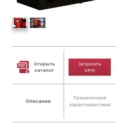
Открыть
Запросить
каталог
цену
Технические
Описание
характеристики