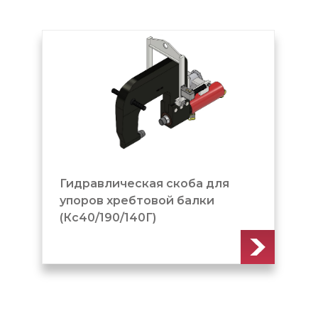
Гидравлическая скоба для
упоров хребтовой балки
(Кс40/190/140Г)