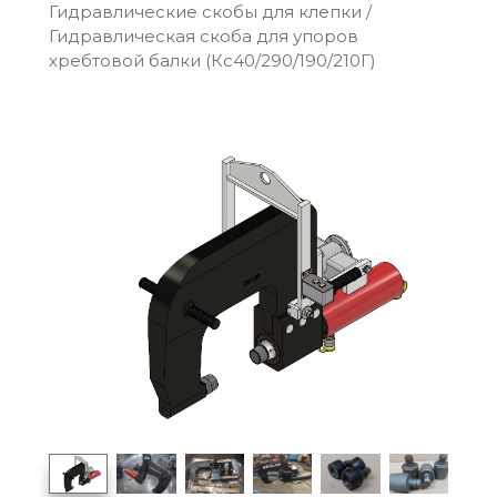
Гидравлические скобы для клепки
/
Гидравлическая скоба для упоров
хребтовой балки (Кс40/290/190/210Г)