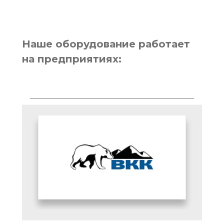
Наше оборудование работает
на предприятиях: