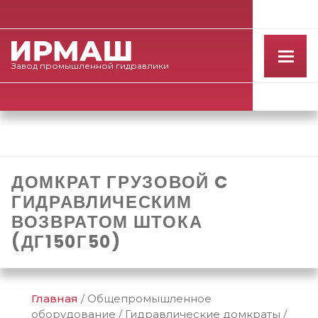
Завод
промышленной
гидравлики
ДОМКРАТ ГРУЗОВОЙ C
ГИДРАВЛИЧЕСКИМ
ВОЗВРАТОМ ШТОКА
(ДГ150Г50)
Главная
/
Общепромышленное
оборудование
/
Гидравлические домкраты
/