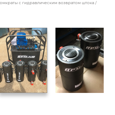
мкраты c гидравлическим возвратом штока
/