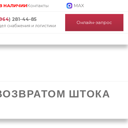
В НАЛИЧИИ
Контакты
MAX
964
) 281-44-85
Онлайн-запрос
ел снабжения и логистики
ВОЗВРАТОМ ШТОКА