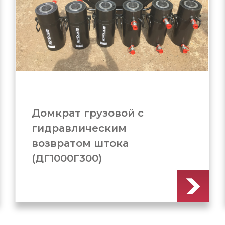
Домкрат грузовой c
гидравлическим
возвратом штока
(ДГ1000Г250)