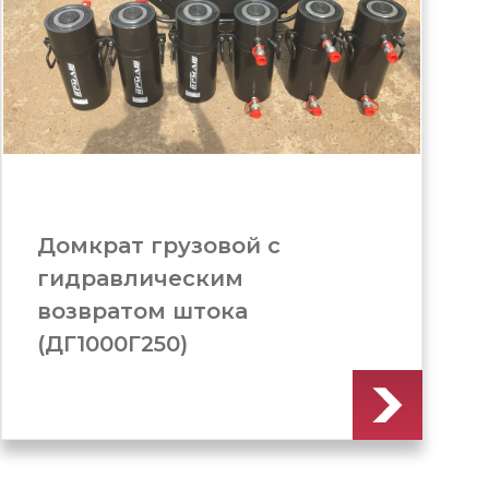
Домкрат грузовой c
гидравлическим
возвратом штока
(ДГ1000Г200)