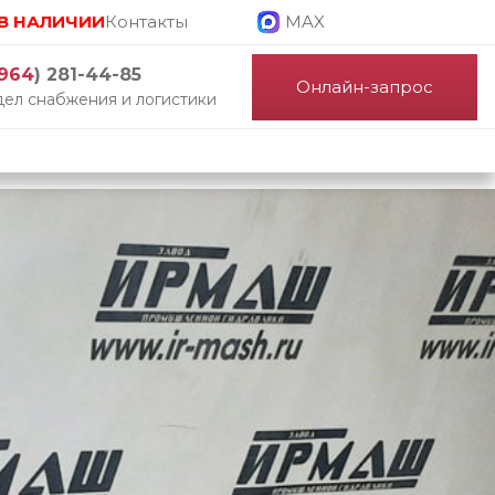
В НАЛИЧИИ
Контакты
MAX
964
) 281-44-85
Онлайн-запрос
ел снабжения и логистики