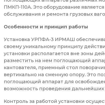
поглощающих аппаратов различных модел
ПМКП-110А. Это оборудование являетс
обслуживания и ремонта грузовых ваго
Особенности и принцип работы
Установка УРПФА-3
ИРМАШ обеспечива
своему уникальному принципу действ
установки располагается вне зоны дей
разместить на нем поглощающий аппар
кантователя, приемный стол поворачив
вертикально на сменную опору. Это п
поглощающий аппарат для освобожден
возможность проведения дальнейших 
Контроль за работой установки осуще