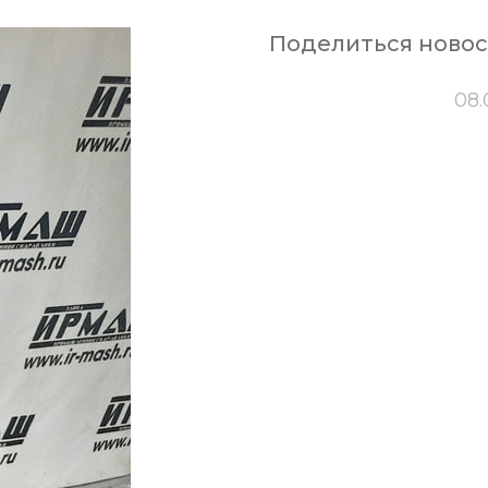
Поделиться ново
08.