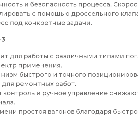
чность и безопасность процесса. Скорос
лировать с помощью дроссельного клапа
сс под конкретные задачи.
-3
ит для работы с различными типами п
пектр применения.
низм быстрого и точного позициониров
 для ремонтных работ.
контроль и ручное управление снижаю
нала.
ени простоя вагонов благодаря быстро