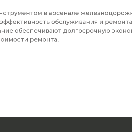
инструментом в арсенале железнодорож
эффективность обслуживания и ремонта
вание обеспечивают долгосрочную эконо
тоимости ремонта.