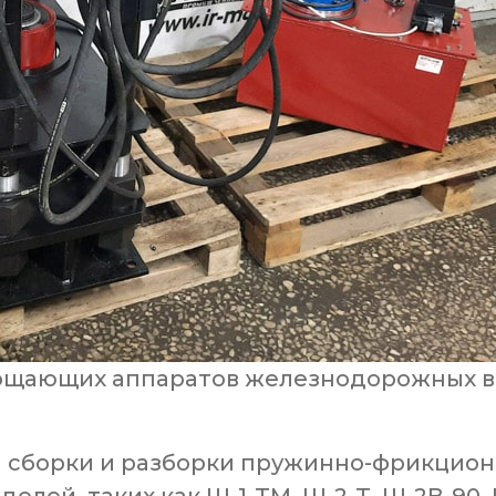
глощающих аппаратов железнодорожных в
 сборки и разборки пружинно-фрикцио