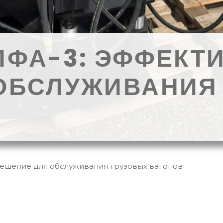
ПФА-3: ЭФФЕКТ
ОБСЛУЖИВАНИЯ
ешение для обслуживания грузовых вагонов