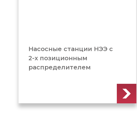
Станок для гибки
арматуры (GW-40)