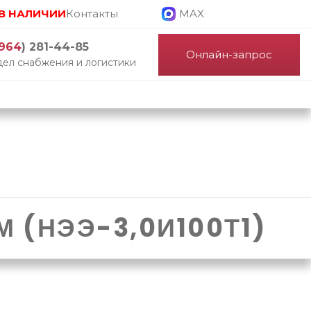
В НАЛИЧИИ
Контакты
MAX
964
) 281-44-85
Онлайн-запрос
ел снабжения и логистики
 (НЭЭ-3,0И100Т1)