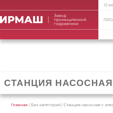
О к
Завод
промышленной
ПРО
гидравлики
СТАНЦИЯ НАСОСНАЯ 
Главная
/
Без категорий
/
Станция насосная с эле