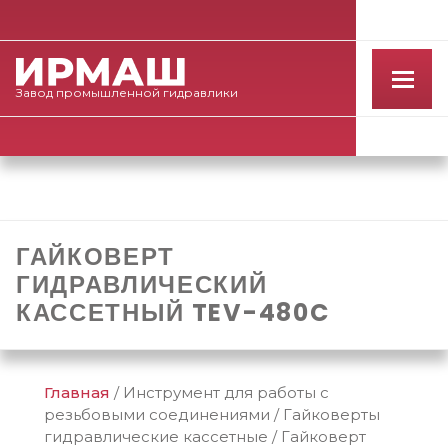
Завод
промышленной
гидравлики
ГАЙКОВЕРТ
ГИДРАВЛИЧЕСКИЙ
КАССЕТНЫЙ TEV-480C
Главная
/
Инструмент для работы с
резьбовыми соединениями
/
Гайковерты
гидравлические кассетные
/
Гайковерт