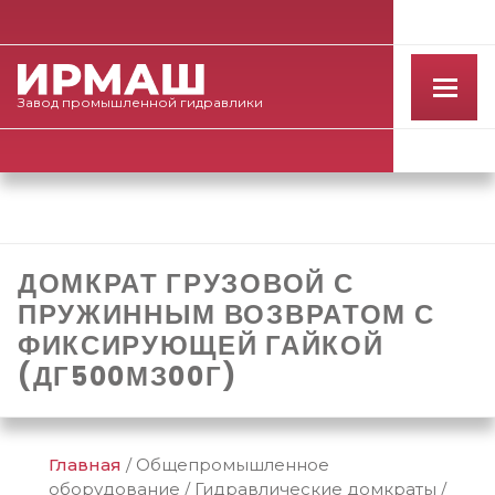
Завод
промышленной
гидравлики
ДОМКРАТ ГРУЗОВОЙ С
ПРУЖИННЫМ ВОЗВРАТОМ С
ФИКСИРУЮЩЕЙ ГАЙКОЙ
(ДГ500МЗ00Г)
Главная
/
Общепромышленное
оборудование
/
Гидравлические домкраты
/