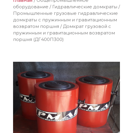
Главная
/
Общепромышленное
оборудование
/
Гидравлические домкраты
/
Промышленные грузовые гидравлические
домкраты с пружинным и гравитационным
возвратом поршня
/
Домкрат грузовой с
пружинным и гравитационным возвратом
поршня (ДГ400П300)