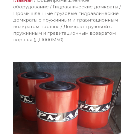
Главная
/
Общепромышленное
оборудование
/
Гидравлические домкраты
/
Промышленные грузовые гидравлические
домкраты с пружинным и гравитационным
возвратом поршня
/
Домкрат грузовой с
пружинным и гравитационным возвратом
поршня (ДГ1000М50)