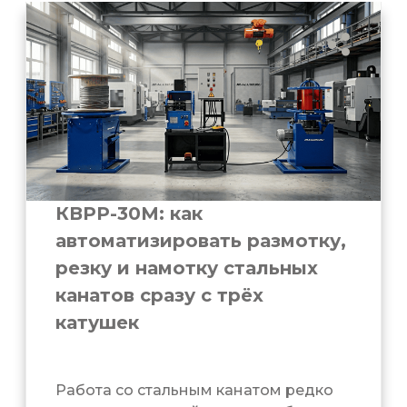
КВРР-30М: как
автоматизировать размотку,
резку и намотку стальных
канатов сразу с трёх
катушек
Работа со стальным канатом редко