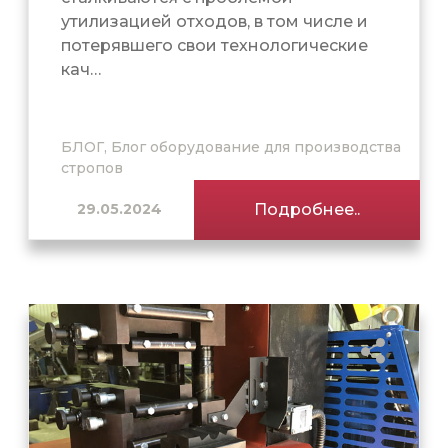
утилизацией отходов, в том числе и
потерявшего свои технологические
кач…
БЛОГ, Блог оборудование для производства
стропов
29.05.2024
Подробнее..