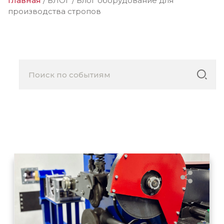
Главная
/
БЛОГ
/
Блог оборудование для
производства стропов