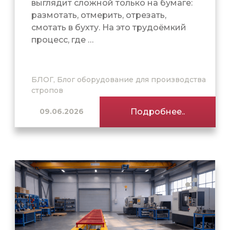
выглядит сложной только на бумаге:
размотать, отмерить, отрезать,
смотать в бухту. На это трудоёмкий
процесс, где …
БЛОГ, Блог оборудование для производства
стропов
09.06.2026
Подробнее..