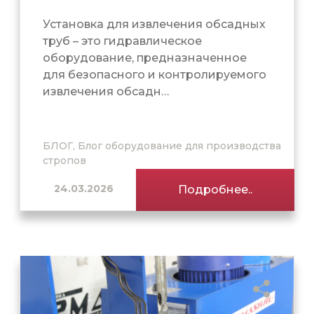
Установка для извлечения обсадных
труб – это гидравлическое
оборудование, предназначенное
для безопасного и контролируемого
извлечения обсадн…
БЛОГ, Блог оборудование для производства
стропов
24.03.2026
Подробнее..