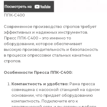
ППК-С400
Современное производство стропов требует
эффективных и надежных инструментов.
Пресс ППК-С400
– это именно то
оборудование, которое обеспечивает
высокую производительность и безопасность
в процессе опрессовки стальных канатных
стропов.
Особенности Пресса ППК-С400:
Компактность и удобство:
Рама пресса
совмещена с насосной станцией на одном
основании, что придает оборудованию
компактность. Подключите его к
электрической сети, и вы готовы к работе.