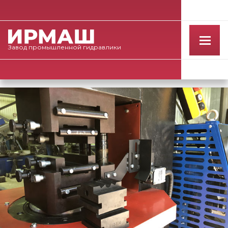
Завод
промышленной
гидравлики