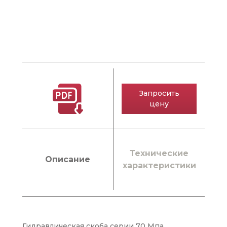
Запросить
цену
Технические
Описание
характеристики
Гидравлическая скоба серии 70 Мпа,