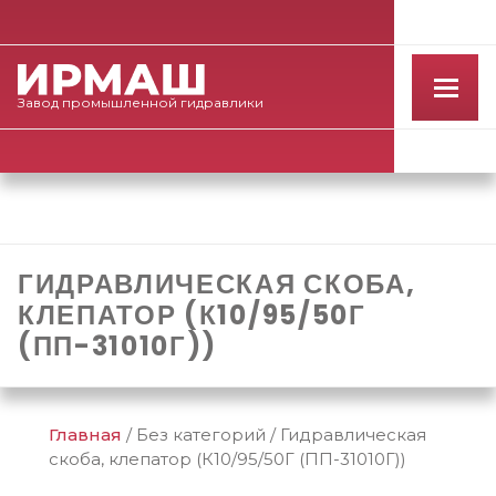
Завод
промышленной
гидравлики
ГИДРАВЛИЧЕСКАЯ СКОБА,
КЛЕПАТОР (К10/95/50Г
(ПП-31010Г))
Главная
/
Без категорий
/
Гидравлическая
скоба, клепатор (К10/95/50Г (ПП-31010Г))