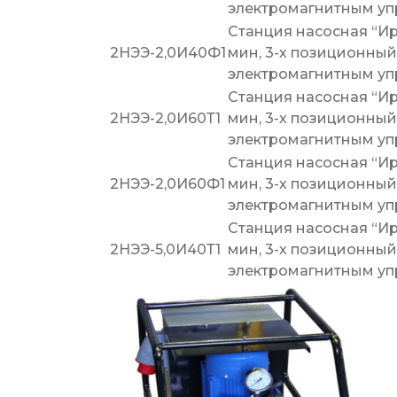
электромагнитным уп
Станция насосная “Ир
2НЭЭ-2,0И40Ф1
мин, 3-х позиционный
электромагнитным упр
Станция насосная “Ир
2НЭЭ-2,0И60Т1
мин, 3-х позиционный
электромагнитным упр
Станция насосная “Ир
2НЭЭ-2,0И60Ф1
мин, 3-х позиционный
электромагнитным упр
Станция насосная “Ир
2НЭЭ-5,0И40Т1
мин, 3-х позиционный
электромагнитным упр