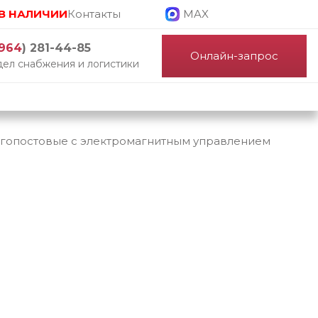
В НАЛИЧИИ
Контакты
MAX
964
) 281-44-85
Онлайн-запрос
ел снабжения и логистики
гопостовые с электромагнитным управлением