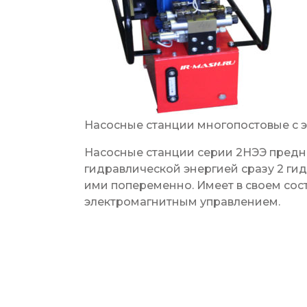
Насосные станции многопостовые с 
Насосные станции серии 2НЭЭ предн
гидравлической энергией сразу 2 ги
ими попеременно. Имеет в своем сос
электромагнитным управлением.