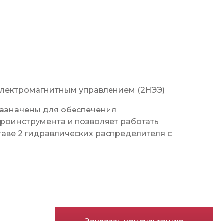
электромагнитным управлением (2НЭЭ)
азначены для обеспечения
дроинструмента и позволяет работать
таве 2 гидравлических распределителя с