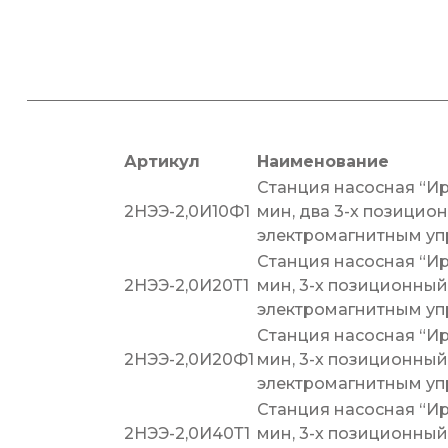
Артикул
Наименование
Станция насосная “Ир
2НЭЭ-2,0И10Ф1
мин, два 3-х позицио
электромагнитным упр
Станция насосная “Ир
2НЭЭ-2,0И20Т1
мин, 3-х позиционный
электромагнитным упр
Станция насосная “Ир
2НЭЭ-2,0И20Ф1
мин, 3-х позиционный
электромагнитным упр
Станция насосная “Ир
2НЭЭ-2,0И40Т1
мин, 3-х позиционный