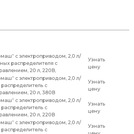
маш” c электроприводом, 2,0 л/
Узнать
нных распределителя с
цену
авлением, 20 л, 220В,
маш” c электроприводом, 2,0 л/
Узнать
 распределитель с
цену
авлением, 20 л, 380В
маш” c электроприводом, 2,0 л/
Узнать
 распределитель с
цену
авлением, 20 л, 220В
маш” c электроприводом, 2,0 л/
Узнать
 распределитель с
цену