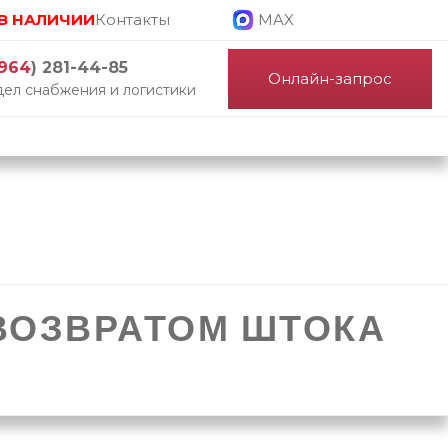
В НАЛИЧИИ
Контакты
MAX
964
) 281-44-85
Онлайн-запрос
ел снабжения и логистики
ВОЗВРАТОМ ШТОКА