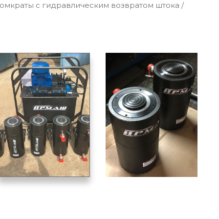
мкраты c гидравлическим возвратом штока
/