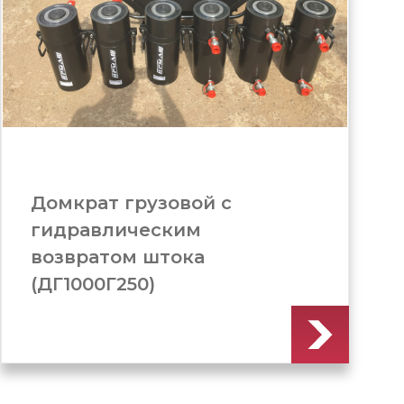
Домкрат грузовой c
гидравлическим
возвратом штока
(ДГ1000Г200)