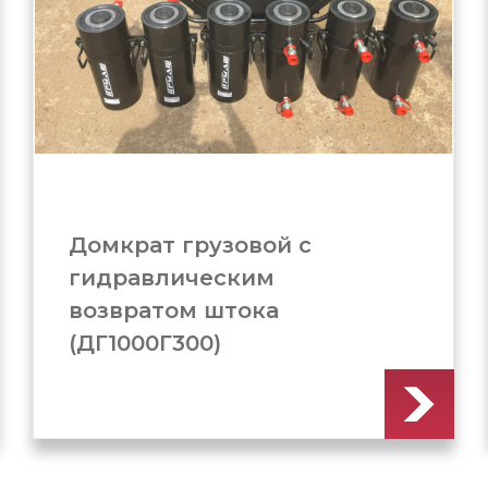
Домкрат грузовой c
гидравлическим
возвратом штока
(ДГ1000Г250)