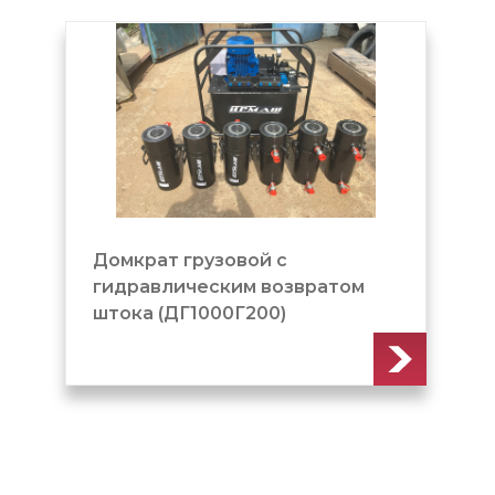
Домкрат грузовой c
гидравлическим возвратом
штока (ДГ1000Г200)