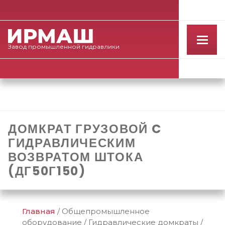
Завод
промышленной
гидравлики
ДОМКРАТ ГРУЗОВОЙ C
ГИДРАВЛИЧЕСКИМ
ВОЗВРАТОМ ШТОКА
(ДГ50Г150)
Главная
/
Общепромышленное
оборудование
/
Гидравлические домкраты
/