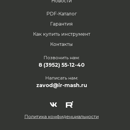
Новости
PDF-Каталог
Гарантия
Как купить инструмент
Контакты
Позвонить нам:
8 (3952) 55-12-40
Написать нам:
zavod@ir-mash.ru
Политика конфиденциальности