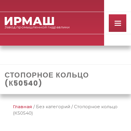
Завод
промышленной
гидравлики
СТОПОРНОЕ КОЛЬЦО
(К50540)
Главная
/
Без категорий
/
Стопорное кольцо
(К50540)