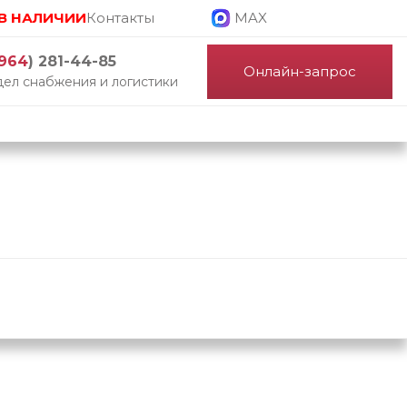
В НАЛИЧИИ
Контакты
MAX
964
) 281-44-85
Онлайн-запрос
ел снабжения и логистики