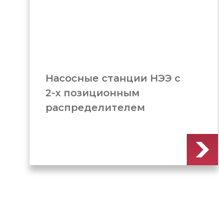
Станок для гибки
арматуры (GW-40)