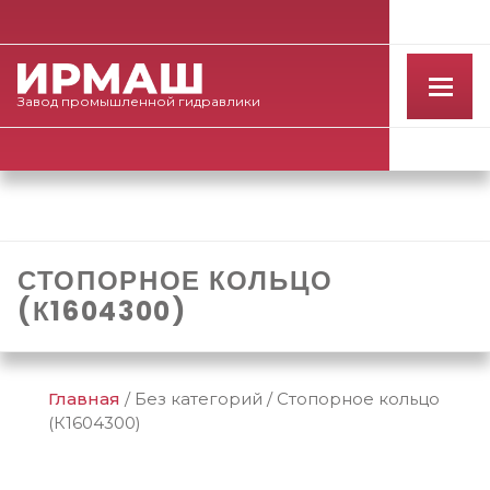
Завод
промышленной
гидравлики
СТОПОРНОЕ КОЛЬЦО
(К1604300)
Главная
/
Без категорий
/
Стопорное кольцо
(К1604300)