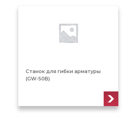
Станок для гибки арматуры
(GW-50B)