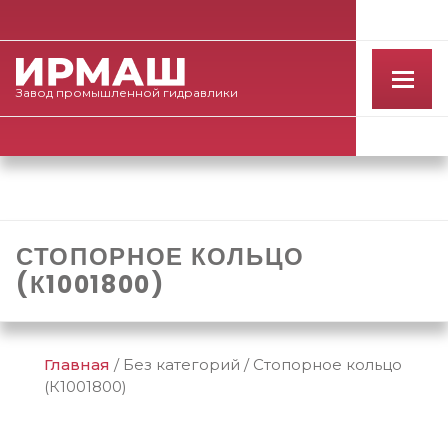
Завод
промышленной
гидравлики
СТОПОРНОЕ КОЛЬЦО
(К1001800)
Главная
/
Без категорий
/
Стопорное кольцо
(К1001800)