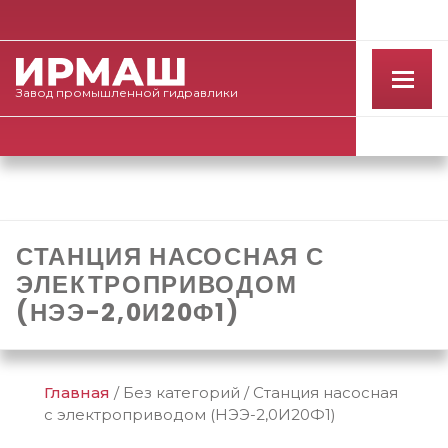
Завод
промышленной
гидравлики
СТАНЦИЯ НАСОСНАЯ С
ЭЛЕКТРОПРИВОДОМ
(НЭЭ-2,0И20Ф1)
Главная
/
Без категорий
/
Станция насосная
с электроприводом (НЭЭ-2,0И20Ф1)