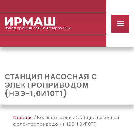
Завод
промышленной
гидравлики
СТАНЦИЯ НАСОСНАЯ С
ЭЛЕКТРОПРИВОДОМ
(НЭЭ-1,0И10Т1)
Главная
/
Без категорий
/
Станция насосная
с электроприводом (НЭЭ-1,0И10Т1)