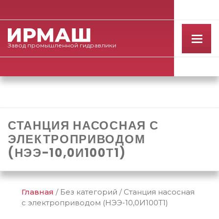
Завод
промышленной
гидравлики
СТАНЦИЯ НАСОСНАЯ С
ЭЛЕКТРОПРИВОДОМ
(НЭЭ-10,0И100Т1)
Главная
/
Без категорий
/
Станция насосная
с электроприводом (НЭЭ-10,0И100Т1)