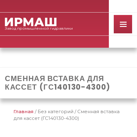
Завод
промышленной
гидравлики
СМЕННАЯ ВСТАВКА ДЛЯ
КАССЕТ (ГС140130-4300)
Главная
/
Без категорий
/
Сменная вставка
для кассет (ГС140130-4300)