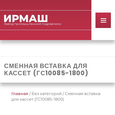
Завод
промышленной
гидравлики
СМЕННАЯ ВСТАВКА ДЛЯ
КАССЕТ (ГС10085-1800)
Главная
/
Без категорий
/
Сменная вставка
для кассет (ГС10085-1800)