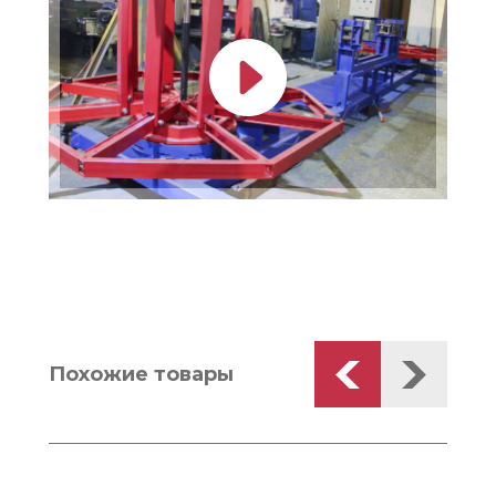
Похожие товары