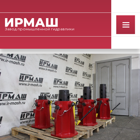
Завод
промышленной
гидравлики