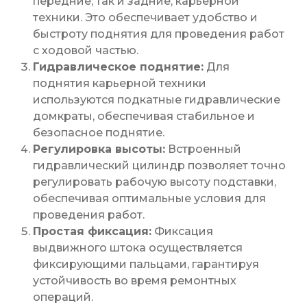
передние, так и задние, карьерной
техники. Это обеспечивает удобство и
быстроту поднятия для проведения работ
с ходовой частью.
Гидравлическое поднятие:
Для
поднятия карьерной техники
используются подкатные гидравлические
домкраты, обеспечивая стабильное и
безопасное поднятие.
Регулировка высоты:
Встроенный
гидравлический цилиндр позволяет точно
регулировать рабочую высоту подставки,
обеспечивая оптимальные условия для
проведения работ.
Простая фиксация:
Фиксация
выдвижного штока осуществляется
фиксирующими пальцами, гарантируя
устойчивость во время ремонтных
операций.