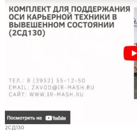
2СД130