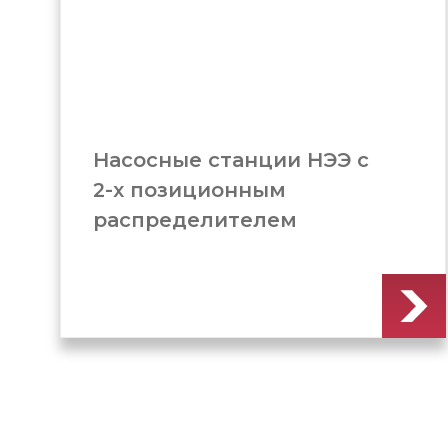
Станок для гибки
арматуры (GW-40)