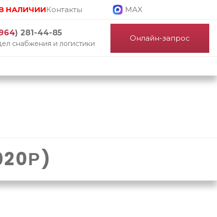
В НАЛИЧИИ
Контакты
MAX
964
) 281-44-85
Онлайн-запрос
ел снабжения и логистики
020Р)