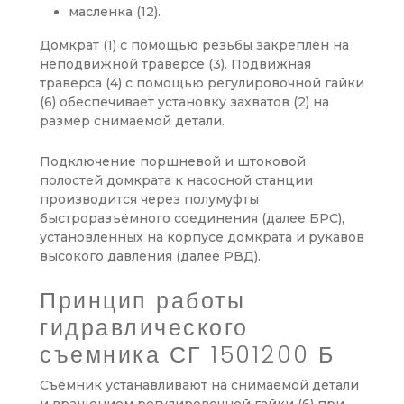
масленка (12).
Домкрат (1) с помощью резьбы закреплён на
неподвижной траверсе (3). Подвижная
траверса (4) с помощью регулировочной гайки
(6) обеспечивает установку захватов (2) на
размер снимаемой детали.
Подключение поршневой и штоковой
полостей домкрата к насосной станции
производится через полумуфты
быстроразъёмного соединения (далее БРС),
установленных на корпусе домкрата и рукавов
высокого давления (далее РВД).
Принцип работы
гидравлического
съемника СГ 1501200 Б
Съёмник устанавливают на снимаемой детали