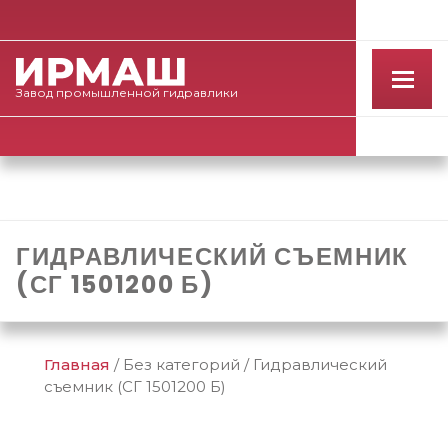
Завод
промышленной
гидравлики
ГИДРАВЛИЧЕСКИЙ СЪЕМНИК
(СГ 1501200 Б)
Главная
/
Без категорий
/
Гидравлический
съемник (СГ 1501200 Б)