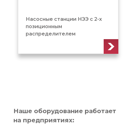
Станок для гибки арматуры
(GW-40)
Наше оборудование работает
на предприятиях: