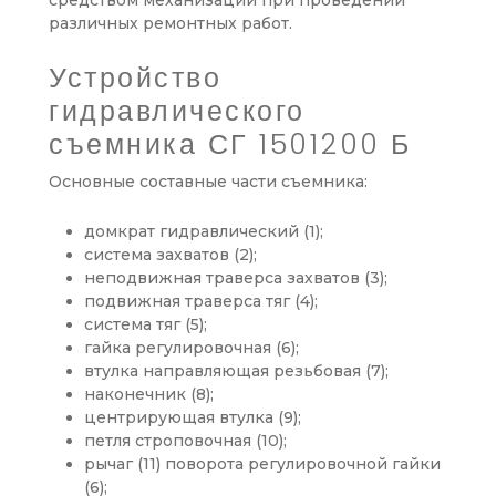
средством механизации при проведении
различных ремонтных работ.
Устройство
гидравлического
съемника СГ 1501200 Б
Основные составные части съемника:
домкрат гидравлический (1);
система захватов (2);
неподвижная траверса захватов (3);
подвижная траверса тяг (4);
система тяг (5);
гайка регулировочная (6);
втулка направляющая резьбовая (7);
наконечник (8);
центрирующая втулка (9);
петля строповочная (10);
рычаг (11) поворота регулировочной гайки
(6);