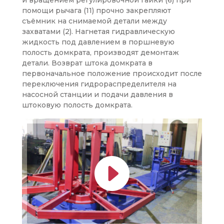
и вращением регулировочной гайки (6) при
помощи рычага (11) прочно закрепляют
съёмник на снимаемой детали между
захватами (2). Нагнетая гидравлическую
жидкость под давлением в поршневую
полость домкрата, производят демонтаж
детали. Возврат штока домкрата в
первоначальное положение происходит после
переключения гидрораспределителя на
насосной станции и подачи давления в
штоковую полость домкрата.