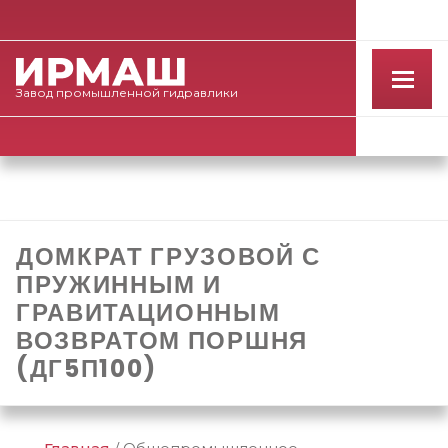
Завод
промышленной
гидравлики
ДОМКРАТ ГРУЗОВОЙ С
ПРУЖИННЫМ И
ГРАВИТАЦИОННЫМ
ВОЗВРАТОМ ПОРШНЯ
(ДГ5П100)