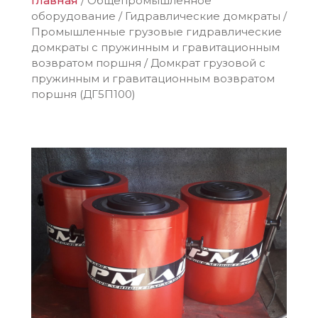
Главная
/
Общепромышленное
оборудование
/
Гидравлические домкраты
/
Промышленные грузовые гидравлические
домкраты с пружинным и гравитационным
возвратом поршня
/
Домкрат грузовой с
пружинным и гравитационным возвратом
поршня (ДГ5П100)