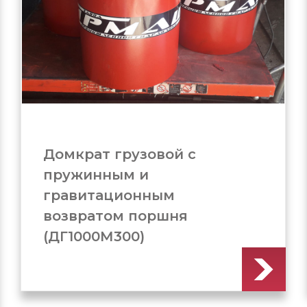
Домкрат грузовой с
пружинным и
гравитационным
возвратом поршня
(ДГ1000М250)