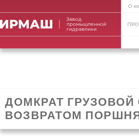
О к
Завод
промышленной
ПРО
гидравлики
ДОМКРАТ ГРУЗОВОЙ
ВОЗВРАТОМ ПОРШНЯ