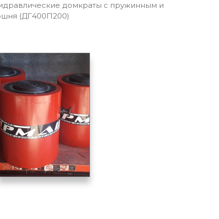
дравлические домкраты с пружинным и
ршня (ДГ400П200)