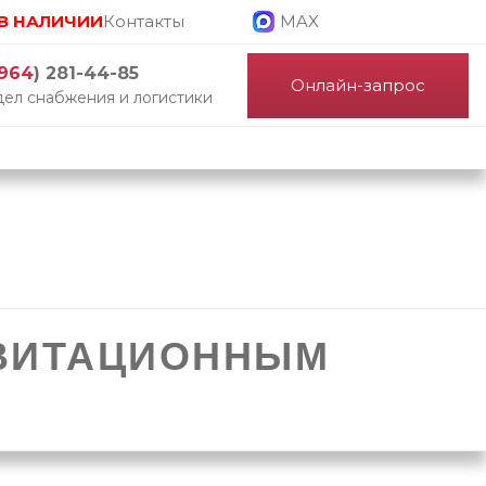
В НАЛИЧИИ
Контакты
MAX
964
) 281-44-85
Онлайн-запрос
ел снабжения и логистики
АВИТАЦИОННЫМ