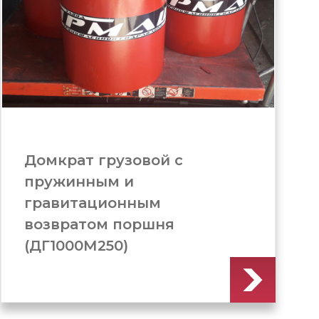
Домкрат грузовой с
пружинным и
гравитационным
возвратом поршня
(ДГ1000М200)