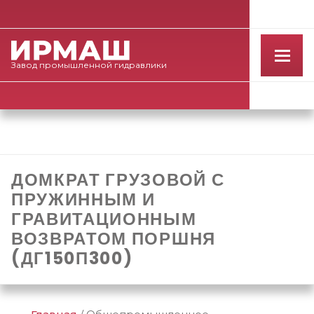
Завод
промышленной
гидравлики
ДОМКРАТ ГРУЗОВОЙ С
ПРУЖИННЫМ И
ГРАВИТАЦИОННЫМ
ВОЗВРАТОМ ПОРШНЯ
(ДГ150П300)