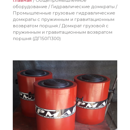
Главная
/
Общепромышленное
оборудование
/
Гидравлические домкраты
/
Промышленные грузовые гидравлические
домкраты с пружинным и гравитационным
возвратом поршня
/
Домкрат грузовой с
пружинным и гравитационным возвратом
поршня (ДГ150П300)