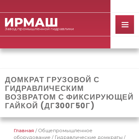
Завод
промышленной
гидравлики
ДОМКРАТ ГРУЗОВОЙ С
ГИДРАВЛИЧЕСКИМ
ВОЗВРАТОМ С ФИКСИРУЮЩЕЙ
ГАЙКОЙ (ДГ300Г50Г)
Главная
/
Общепромышленное
оборудование
/
Гидравлические домкраты
/