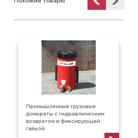
Похожие товары
енные грузовые
Домкрат грузовой
ы c гидравлическим
гидравлическим в
ом и фиксирующей
фиксирующей гай
(ДГ500Г300Г)