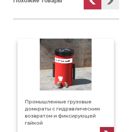
Похожие товары
е грузовые
Домкрат грузовой с
идравлическим
гидравлическим возвра
 фиксирующей
фиксирующей гайкой
(ДГ500Г300Г)