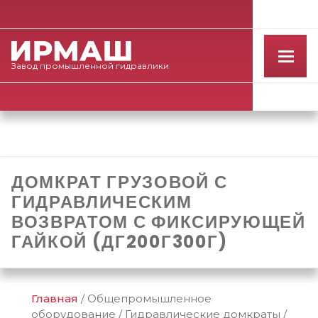
Завод
промышленной
гидравлики
ДОМКРАТ ГРУЗОВОЙ С
ГИДРАВЛИЧЕСКИМ
ВОЗВРАТОМ С ФИКСИРУЮЩЕЙ
ГАЙКОЙ (ДГ200Г300Г)
Главная
/
Общепромышленное
оборудование
/
Гидравлические домкраты
/